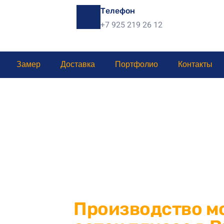
Телефон
+7 925 219 26 12
Замер
Доставка
Портфолио
Контакты
Производство м