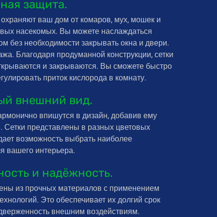
ная защита.
охраняют ваш дом от комаров, мух, мошек и
ивых насекомых. Вы можете наслаждаться
м без необходимости закрывать окна и двери.
жа. Благодаря продуманной конструкции, сетки
открываются и закрываются. Вы сможете быстро
егулировать приток кислорода в комнату.
ый внешний вид.
армонично впишутся в дизайн, добавив ему
. Сетки представлены в разных цветовых
 дает возможность выбрать наиболее
я вашего интерьера.
ность и надёжность.
лены из прочных материалов с применением
хнологий. Это обеспечивает их долгий срок
дверженность внешним воздействиям.