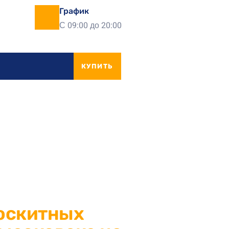
График
С 09:00 до 20:00
КУПИТЬ
оскитных