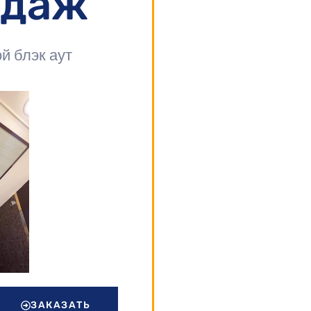
одаж
й блэк аут
ЗАКАЗАТЬ