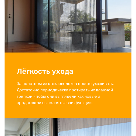
Лёгкость ухода
За полотном из стекловолокна просто ухаживать.
Достаточно периодически протирать их влажной
тряпкой, чтобы они выглядели как новые и
продолжали выполнять свои функции.