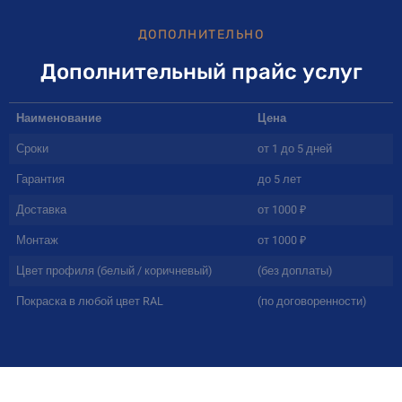
ДОПОЛНИТЕЛЬНО
Дополнительный прайс услуг
Наименование
Цена
Сроки
от 1 до 5 дней
Гарантия
до 5 лет
Доставка
от 1000 ₽
Монтаж
от 1000 ₽
Цвет профиля (белый / коричневый)
(без доплаты)
Покраска в любой цвет RAL
(по договоренности)