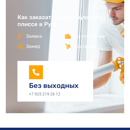
Как заказать москитную сетку
плиссе в Рузе
Заявка
Изготовление
Замер
Доставка
Без выходных
+7 925 219 26 12