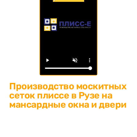
Производство москитных
сеток плиссе в Рузе на
мансардные окна и двери
Изготовление москитных сеток плиссе в Рузе: защитите
свой дом от насекомых и пыли! Современное решение для
окон и дверей любых размеров. Собственное