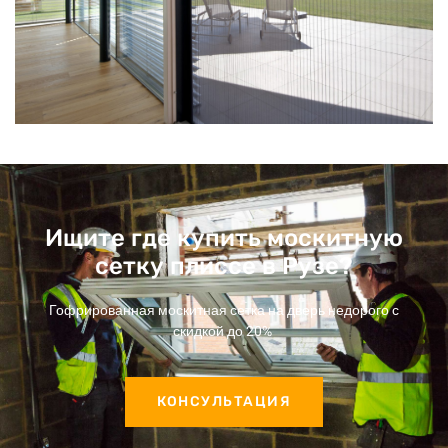
Ищите где купить москитную
сетку плиссе в Рузе?
Гофрированная москитная сетка на дверь недорого с
скидкой до 20%
КОНСУЛЬТАЦИЯ