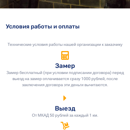
Условия работы и оплаты
Технические условия работы нашей организации к заказчику
Замер
Замер бесплатный (при условии подписании договора) перед
выезд на замер оплачивается сразу 1000 рублей, после
заключения договора эти деньги вычитаются.
Выезд
От МКАД 50 рублей за каждый 1 км.