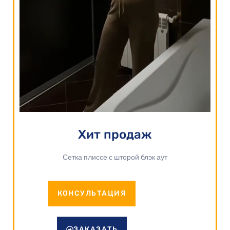
Хит продаж
Сетка плиссе с шторой блэк аут
КОНСУЛЬТАЦИЯ
ЗАКАЗАТЬ