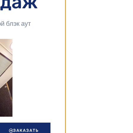
одаж
й блэк аут
ЗАКАЗАТЬ