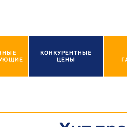
ННЫЕ
КОНКУРЕНТНЫЕ
ТУЮЩИЕ
ЦЕНЫ
Г