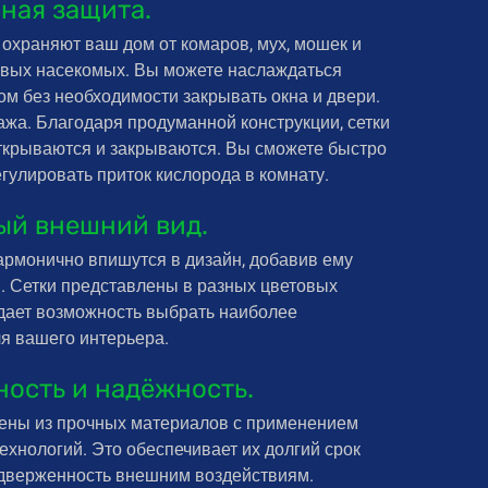
ная защита.
охраняют ваш дом от комаров, мух, мошек и
ивых насекомых. Вы можете наслаждаться
м без необходимости закрывать окна и двери.
жа. Благодаря продуманной конструкции, сетки
открываются и закрываются. Вы сможете быстро
егулировать приток кислорода в комнату.
ый внешний вид.
армонично впишутся в дизайн, добавив ему
. Сетки представлены в разных цветовых
 дает возможность выбрать наиболее
я вашего интерьера.
ность и надёжность.
лены из прочных материалов с применением
хнологий. Это обеспечивает их долгий срок
дверженность внешним воздействиям.