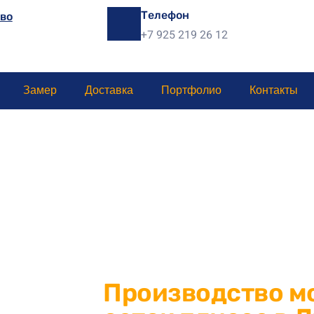
Телефон
во
+7 925 219 26 12
Замер
Доставка
Портфолио
Контакты
Производство м