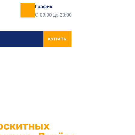
График
С 09:00 до 20:00
КУПИТЬ
оскитных