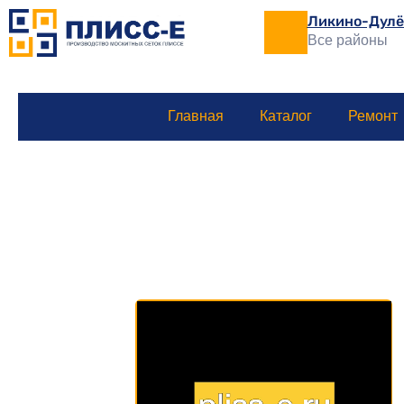
Ликино-Дулё
Все районы
Главная
Каталог
Ремонт