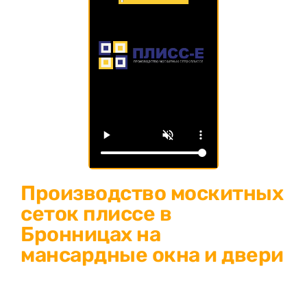
Производство москитных
сеток плиссе в
Бронницах на
мансардные окна и двери
Изготовление москитных сеток плиссе в Бронницах:
защитите свой дом от насекомых и пыли! Современное