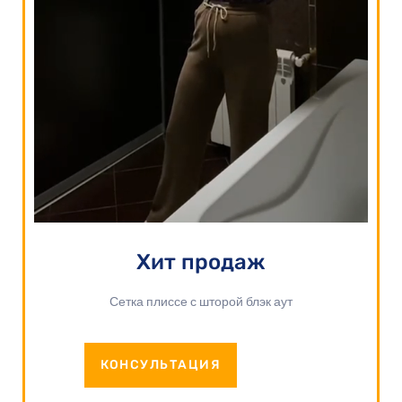
Хит продаж
Сетка плиссе с шторой блэк аут
КОНСУЛЬТАЦИЯ