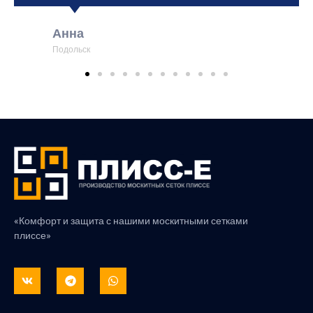
Анна
Подольск
«Комфорт и защита с нашими москитными сетками
плиссе»