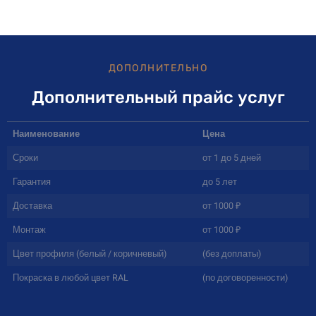
ДОПОЛНИТЕЛЬНО
Дополнительный прайс услуг
Наименование
Цена
Сроки
от 1 до 5 дней
Гарантия
до 5 лет
Доставка
от 1000 ₽
Монтаж
от 1000 ₽
Цвет профиля (белый / коричневый)
(без доплаты)
Покраска в любой цвет RAL
(по договоренности)