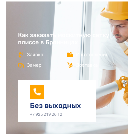
Как заказать москитную сетку
плиссе в Бронницах
Заявка
Изготовление
Замер
Доставка
Без выходных
+7 925 219 26 12