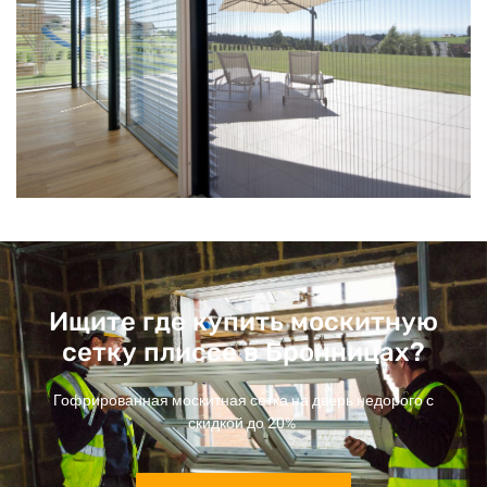
Ищите где купить москитную
сетку плиссе в Бронницах?
Гофрированная москитная сетка на дверь недорого с
скидкой до 20%