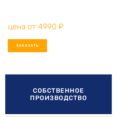
решение для окон и дверей любых размеров. Собственное
производство, профессиональный монтаж, гарантия
качества.
цена от 4990 ₽
ЗАКАЗАТЬ
СОБСТВЕННОЕ
ПРОИЗВОДСТВО