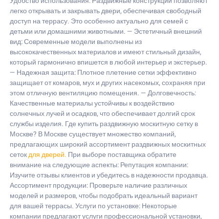
Удобство использования: Раздвижные конструкции позволяют
легко открывать и закрывать двери, обеспечивая свободный
доступ на террасу. Это особенно актуально для семей с
детьми или домашними животными. — Эстетичный внешний
вид: Современные модели выполнены из
высококачественных материалов и имеют стильный дизайн,
который гармонично впишется в любой интерьер и экстерьер.
— Надежная защита: Плотное плетение сетки эффективно
защищает от комаров, мух и других насекомых, сохраняя при
этом отличную вентиляцию помещения. — Долговечность:
Качественные материалы устойчивы к воздействию
солнечных лучей и осадков, что обеспечивает долгий срок
службы изделия. Где купить раздвижную москитную сетку в
Москве? В Москве существует множество компаний,
предлагающих широкий ассортимент раздвижных москитных
сеток
для дверей.
При выборе поставщика обратите
внимание на следующие аспекты: Репутация компании:
Изучите отзывы клиентов и убедитесь в надежности продавца.
Ассортимент продукции: Проверьте наличие различных
моделей и размеров, чтобы подобрать идеальный вариант
для вашей террасы. Услуги по установке: Некоторые
компании предлагают услуги профессиональной установки,