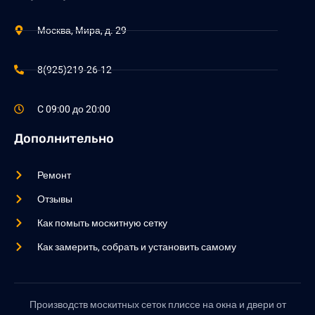
Москва, Мира, д. 29
8(925)219-26-12
C 09:00 до 20:00
Дополнительно
Ремонт
Отзывы
Как помыть москитную сетку
Как замерить, собрать и установить самому
Производств москитных сеток плиссе на окна и двери от