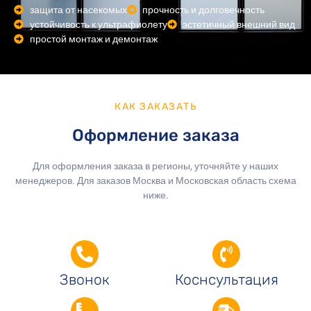
защита от насекомых
прочность и долговечность
устойчивость к ультрафиолету
эстетичный внешний вид
простой монтаж и демонтаж
КАК ЗАКАЗАТЬ
Оформление заказа
Для оформления заказа в регионы, уточняйте у наших
менеджеров. Для заказов Москва и Московская область схема
ниже.
Звонок
Коснсультация