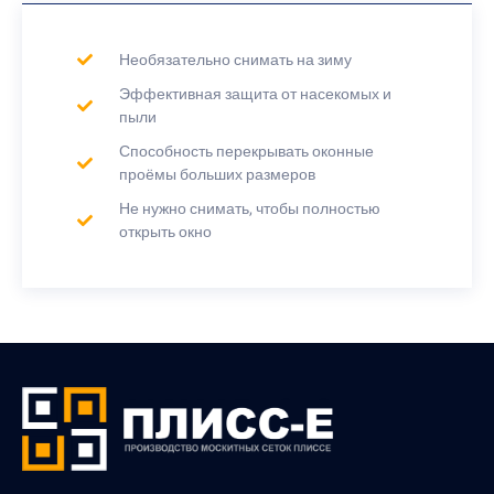
Необязательно снимать на зиму
Эффективная защита от насекомых и
пыли
Способность перекрывать оконные
проёмы больших размеров
Не нужно снимать, чтобы полностью
открыть окно