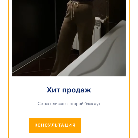
Хит продаж
Сетка плиссе с шторой блэк аут
КОНСУЛЬТАЦИЯ