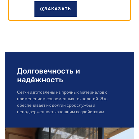
ЗАКАЗАТЬ
Долговечность и
надёжность
Сетки изготовлены из прочных материалов с
применением современных технологий. Это
обеспечивает их долгий срок службы и
неподверженность внешним воздействиям.