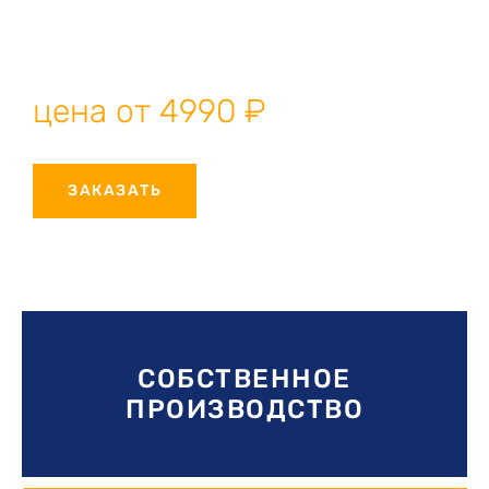
решение для окон и дверей любых размеров. Собственное
производство, профессиональный монтаж, гарантия
качества.
цена от 4990 ₽
ЗАКАЗАТЬ
СОБСТВЕННОЕ
ПРОИЗВОДСТВО