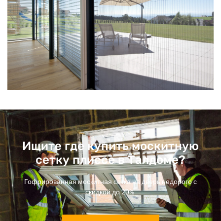
Ищите где купить москитную
сетку плиссе в Талдоме?
Гофрированная москитная сетка на дверь недорого с
скидкой до 20%