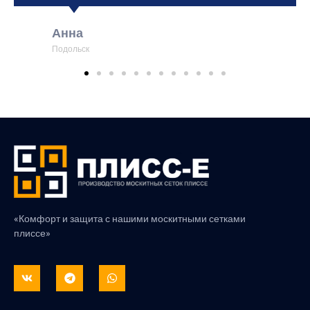
Анна
Подольск
«Комфорт и защита с нашими москитными сетками
плиссе»