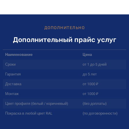
ДОПОЛНИТЕЛЬНО
Дополнительный прайс услуг
Наименование
Цена
Сроки
от 1 до 5 дней
Гарантия
до 5 лет
Доставка
от 1000 ₽
Монтаж
от 1000 ₽
Цвет профиля (белый / коричневый)
(без доплаты)
Покраска в любой цвет RAL
(по договоренности)