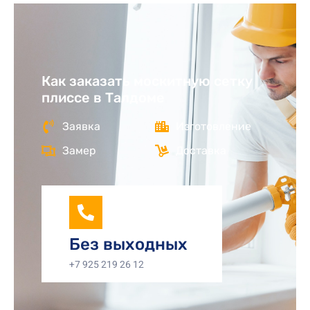
Как заказать москитную сетку
плиссе в Талдоме
Заявка
Изготовление
Замер
Доставка
Без выходных
+7 925 219 26 12