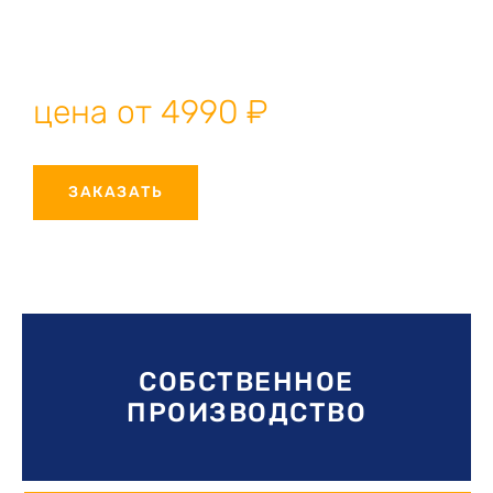
решение для окон и дверей любых размеров. Собственное
производство, профессиональный монтаж, гарантия
качества.
цена от 4990 ₽
ЗАКАЗАТЬ
СОБСТВЕННОЕ
ПРОИЗВОДСТВО