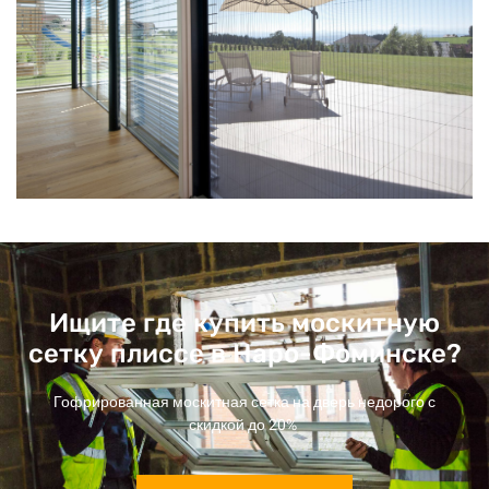
Ищите где купить москитную
сетку плиссе в Наро-Фоминске?
Гофрированная москитная сетка на дверь недорого с
скидкой до 20%