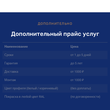
ДОПОЛНИТЕЛЬНО
Дополнительный прайс услуг
Наименование
Цена
Сроки
от 1 до 5 дней
Гарантия
до 5 лет
Доставка
от 1000 ₽
Монтаж
от 1000 ₽
Цвет профиля (белый / коричневый)
(без доплаты)
Покраска в любой цвет RAL
(по договоренности)