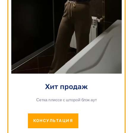
Хит продаж
Сетка плиссе с шторой блэк аут
КОНСУЛЬТАЦИЯ