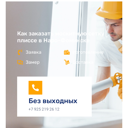
Как заказать москитную сетку
плиссе в Наро-Фоминске
Заявка
Изготовление
Замер
Доставка
Без выходных
+7 925 219 26 12