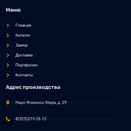
Меню
Главная
Каталог
Замер
Доставка
Портфолио
Контакты
Адрес производства
Наро-Фоминск, Мира, д. 29
8(925)219-26-12