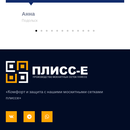
Анна
Подольск
«Комфорт и защита с нашими москитными сетками
плиссе»