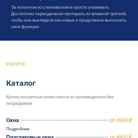
За полотном из стекловолокна просто ухаживать.
Достаточно периодически протирать их влажной тряпкой,
чтобы они выглядели как новые и продолжали выполнять
свои функции.
УСЛУГИ
Каталог
Купить москитные сетки плиссе от производителя
без
посредников
Окна
от 4900 ₽
Подробнее
Пластиковые окна
от 4900 ₽