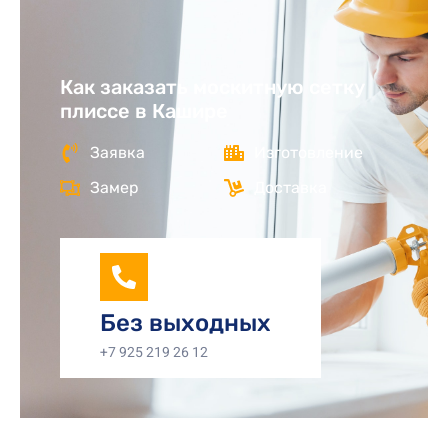
Как заказать москитную сетку
плиссе в Кашире
Заявка
Изготовление
Замер
Доставка
Без выходных
+7 925 219 26 12