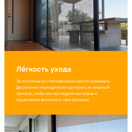
Лёгкость ухода
За полотном из стекловолокна просто ухаживать.
Достаточно периодически протирать их влажной
тряпкой, чтобы они выглядели как новые и
продолжали выполнять свои функции.