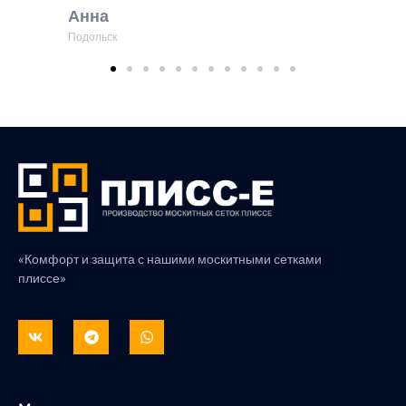
Анна
Подольск
«Комфорт и защита с нашими москитными сетками
плиссе»