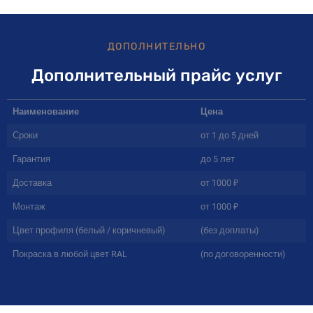
ДОПОЛНИТЕЛЬНО
Дополнительный прайс услуг
Наименование
Цена
Сроки
от 1 до 5 дней
Гарантия
до 5 лет
Доставка
от 1000 ₽
Монтаж
от 1000 ₽
Цвет профиля (белый / коричневый)
(без доплаты)
Покраска в любой цвет RAL
(по договоренности)