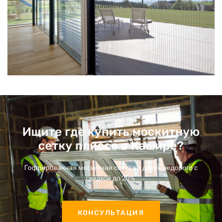
Ищите где купить москитную
сетку плиссе в Кашире?
Гофрированная москитная сетка на дверь недорого с
скидкой до 20%
КОНСУЛЬТАЦИЯ