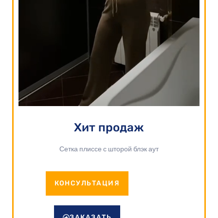
Хит продаж
Сетка плиссе с шторой блэк аут
КОНСУЛЬТАЦИЯ
ЗАКАЗАТЬ