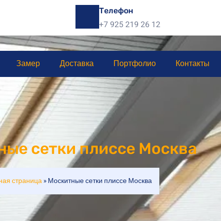
Телефон
+7 925 219 26 12
Замер
Доставка
Портфолио
Контакты
ные сетки плиссе Москва
ная страница
»
Москитные сетки плиссе Москва