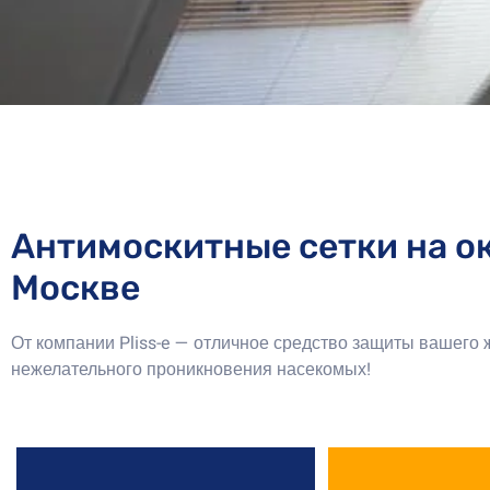
Антимоскитные сетки на ок
Москве
От компании Pliss-e — отличное средство защиты вашего
нежелательного проникновения насекомых!