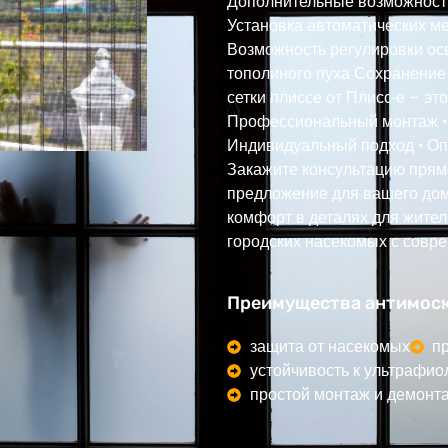
Дополнительные возможност
Установка автоматических м
Возможность регулировки ос
тополиного пуха Сохранение
сетки плиссе от Плисс-е – эт
Профессиональный монтаж • 
Индивидуальный подход • Оп
Закажите консультацию прям
предложение для вашего дом
комфорт в деталях для жител
городских насекомых с сов
Преимущества антимоски
защита от насекомых
п
устойчивость к ультрафио
простой монтаж и демонт