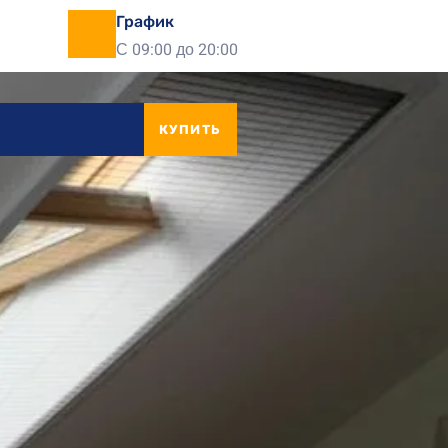
График
С 09:00 до 20:00
КУПИТЬ