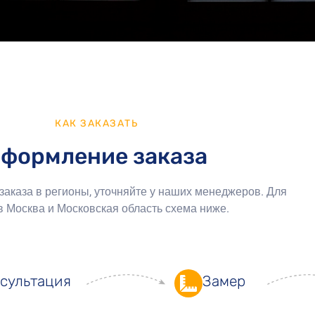
КАК ЗАКАЗАТЬ
формление заказа
аказа в регионы, уточняйте у наших менеджеров. Для
в Москва и Московская область схема ниже.
сультация
Замер