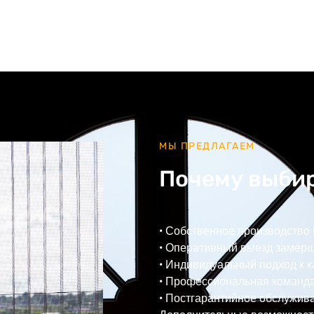
МЫ ПРЕДЛАГАЕМ
Почему выбир
• Собственное производство
• Оперативный выезд замер
• Индивидуальный подход к 
• Профессиональная команд
• Постгарантийное обслужив