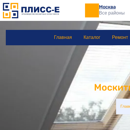
Москва
Все районы
Главная
Каталог
Ремонт
Москит
Глав