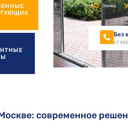
ВЕННЫЕ
Замер
КТУЮЩИЕ
Без 
+7 925
ЕНТНЫЕ
НЫ
 Москве: современное решен