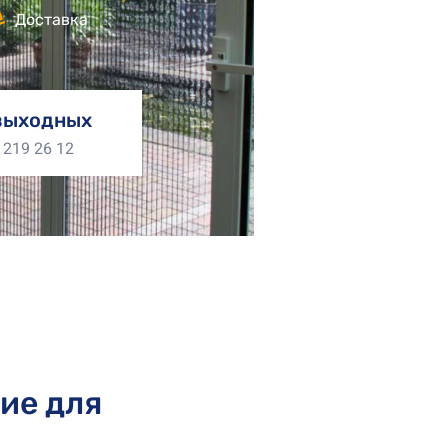
Доставка
выходных
 219 26 12
ие для