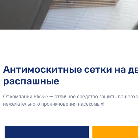
Антимоскитные сетки на д
распашные
От компании Pliss-e — отличное средство защиты вашего
нежелательного проникновения насекомых!