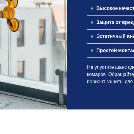
Высокое качес
Защита от вре
Эстетичный вн
Простой монта
Не упустите шанс с
комаров. Обращайте
вариант защиты для 