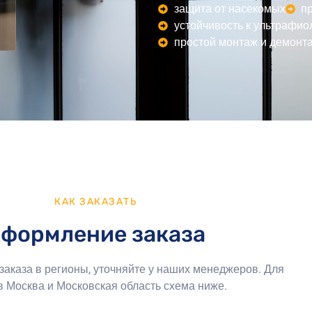
защита от насекомых
п
устойчивость к ультрафио
простой монтаж и демонт
КАК ЗАКАЗАТЬ
формление заказа
аказа в регионы, уточняйте у наших менеджеров. Для
в Москва и Московская область схема ниже.