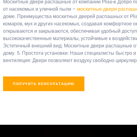
Москитные двери распашные от компании Pliss-e Добро п
от насекомых и уличной пыли –
москитные двери распаш
доме. Преимущества москитных дверей распашных от Pli
комаров, мух и других насекомых, создавая комфортное 
открываются и закрываются, обеспечивая удобный доступ 
высококачественные материалы, устойчивые к воздействию
Эстетичный внешний вид: Москитные двери распашные от 
дому. 5. Простота установки: Наши специалисты быстро и
вентиляция: Двери позволяют воздуху свободно циркули
ПОЛУЧИТЬ КОНСУЛЬТАЦИЮ