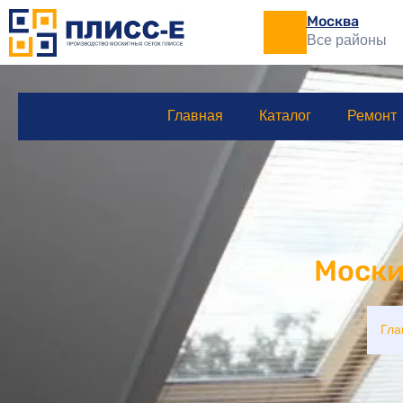
Москва
Все районы
Главная
Каталог
Ремонт
Моски
Гла