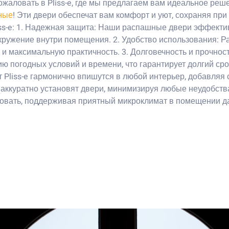
ожаловать в Pliss-e, где мы предлагаем вам идеальное ре
ные
! Эти двери обеспечат вам комфорт и уют, сохраняя пр
ss-e: 1. Надежная защита: Наши распашные двери эффект
окружение внутри помещения. 2. Удобство использования: 
и максимальную практичность. 3. Долговечность и прочнос
 погодных условий и времени, что гарантирует долгий сро
Pliss-e гармонично впишутся в любой интерьер, добавляя 
 аккуратно установят двери, минимизируя любые неудобств
ровать, поддерживая приятный микроклимат в помещении да