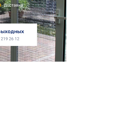
Доставка
выходных
 219 26 12