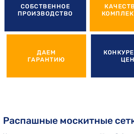
СОБСТВЕННОЕ
КАЧЕСТ
ПРОИЗВОДСТВО
КОМПЛЕ
ДАЕМ
КОНКУР
ГАРАНТИЮ
ЦЕ
Распашные москитные сетк