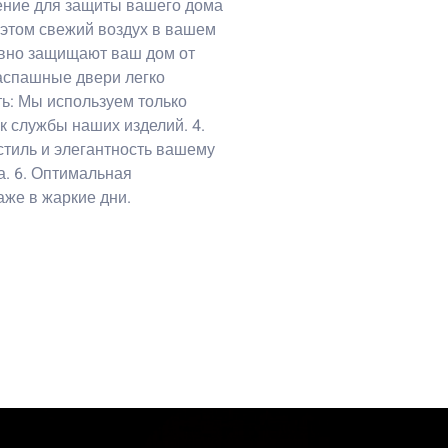
шение для защиты вашего дома
и этом свежий воздух в вашем
ивно защищают ваш дом от
Распашные двери легко
ть: Мы используем только
к службы наших изделий. 4.
стиль и элегантность вашему
а. 6. Оптимальная
же в жаркие дни.