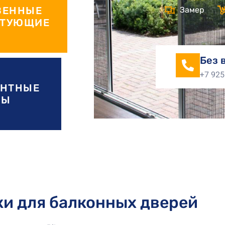
ВЕННЫЕ
Замер
КТУЮЩИЕ
Без 
+7 925
ЕНТНЫЕ
НЫ
и для балконных дверей