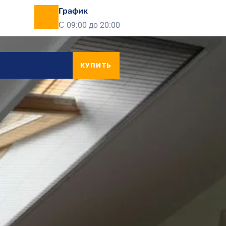
График
С 09:00 до 20:00
КУПИТЬ