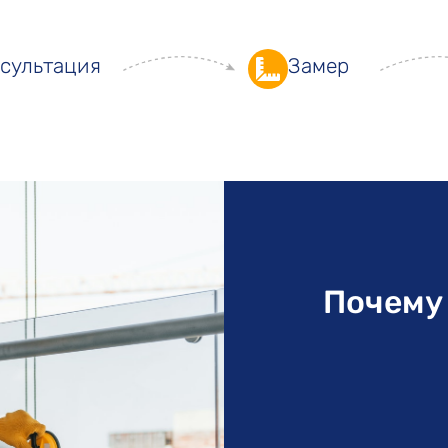
сультация
Замер
Почему